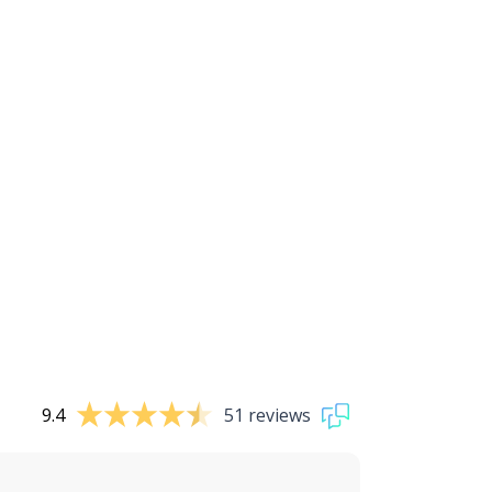
9.4
51 reviews