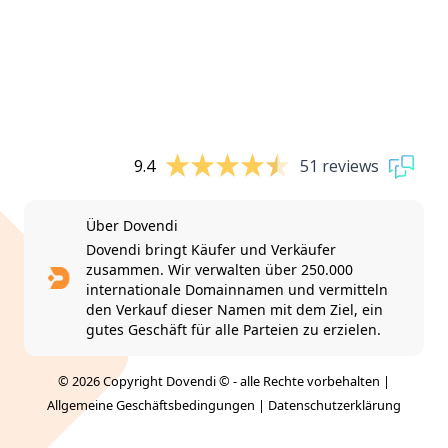
9.4
51 reviews
Über Dovendi
Dovendi bringt Käufer und Verkäufer
zusammen. Wir verwalten über 250.000
internationale Domainnamen und vermitteln
den Verkauf dieser Namen mit dem Ziel, ein
gutes Geschäft für alle Parteien zu erzielen.
© 2026 Copyright Dovendi © - alle Rechte vorbehalten |
Allgemeine Geschäftsbedingungen
|
Datenschutzerklärung