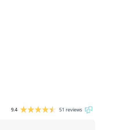
9.4
51 reviews